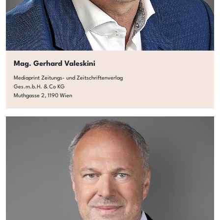
Mag. Gerhard Valeskini
Mediaprint Zeitungs- und Zeitschriftenverlag
Ges.m.b.H. & Co KG
Muthgasse 2, 1190 Wien