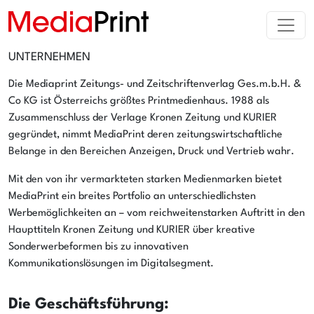
UNTERNEHMEN
Die Mediaprint Zeitungs- und Zeitschriftenverlag Ges.m.b.H. &
Co KG ist Österreichs größtes Printmedienhaus. 1988 als
Zusammenschluss der Verlage Kronen Zeitung und KURIER
gegründet, nimmt MediaPrint deren zeitungswirtschaftliche
Belange in den Bereichen Anzeigen, Druck und Vertrieb wahr.
Mit den von ihr vermarkteten starken Medienmarken bietet
MediaPrint ein breites Portfolio an unterschiedlichsten
Werbemöglichkeiten an – vom reichweitenstarken Auftritt in den
Haupttiteln Kronen Zeitung und KURIER über kreative
Sonderwerbeformen bis zu innovativen
Kommunikationslösungen im Digitalsegment.
Die Geschäftsführung: