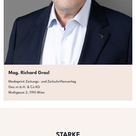
Mag. Richard Grasl
Mediaprint Zeitungs- und Zeitschriftenverlag
Ges.m.b.H. & Co KG
Muthgasse 2, 1190 Wien
STARKE