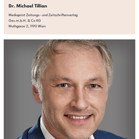
Dr. Michael Tillian
Mediaprint Zeitungs- und Zeitschriftenverlag
Ges.m.b.H. & Co KG
Muthgasse 2, 1190 Wien