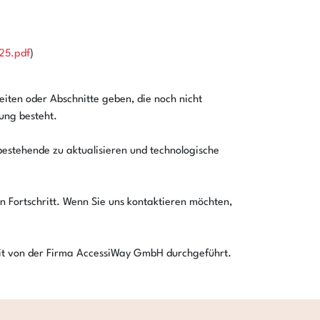
25.pdf
)
iten oder Abschnitte geben, die noch nicht
sung besteht.
bestehende zu aktualisieren und technologische
en Fortschritt. Wenn Sie uns kontaktieren möchten,
udit von der Firma AccessiWay GmbH durchgeführt.