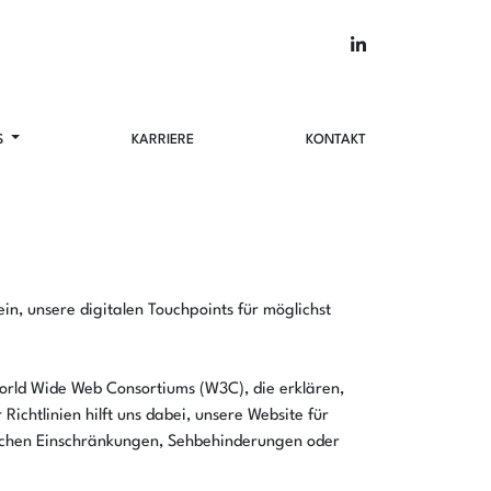
S
KARRIERE
KONTAKT
ein, unsere digitalen Touchpoints für möglichst
orld Wide Web Consortiums (W3C), die erklären,
ichtlinien hilft uns dabei, unsere Website für
ischen Einschränkungen, Sehbehinderungen oder