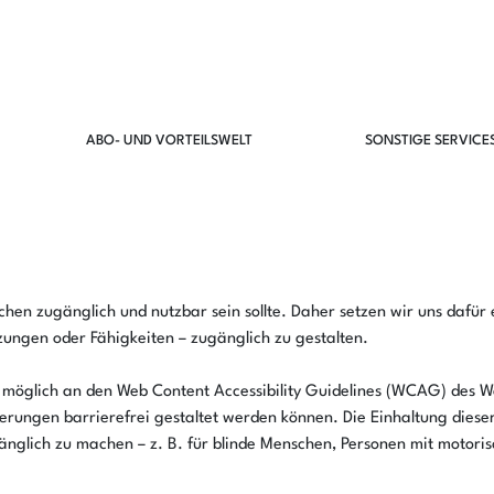
ABO- UND VORTEILSWELT
SONSTIGE SERVICE
chen zugänglich und nutzbar sein sollte. Daher setzen wir uns dafür 
ungen oder Fähigkeiten – zugänglich zu gestalten.
 möglich an den Web Content Accessibility Guidelines (WCAG) des W
rungen barrierefrei gestaltet werden können. Die Einhaltung dieser R
nglich zu machen – z. B. für blinde Menschen, Personen mit motor