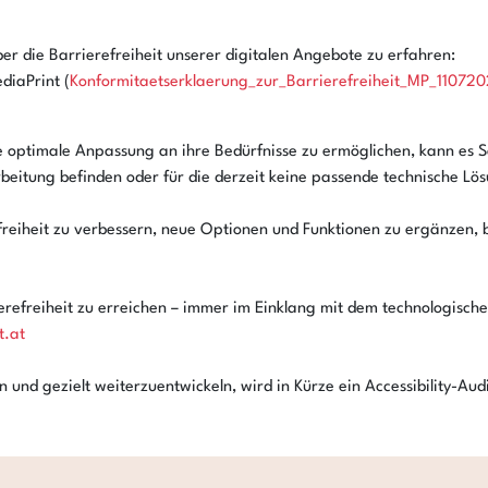
r die Barrierefreiheit unserer digitalen Angebote zu erfahren:
diaPrint (
Konformitaetserklaerung_zur_Barrierefreiheit_MP_110720
 optimale Anpassung an ihre Bedürfnisse zu ermöglichen, kann es Se
arbeitung befinden oder für die derzeit keine passende technische Lö
efreiheit zu verbessern, neue Optionen und Funktionen zu ergänzen, 
ierefreiheit zu erreichen – immer im Einklang mit dem technologisch
t.at
und gezielt weiterzuentwickeln, wird in Kürze ein Accessibility-A