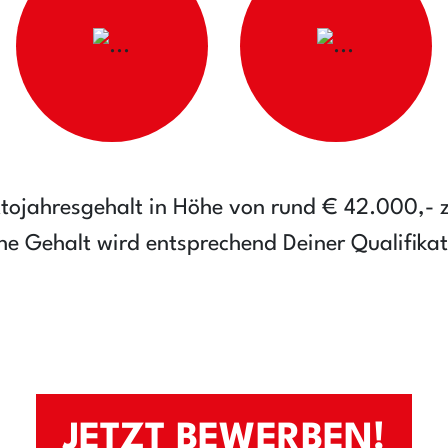
uttojahresgehalt in Höhe von rund € 42.000,- 
he Gehalt wird entsprechend Deiner Qualifika
JETZT BEWERBEN!