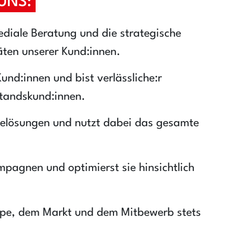
UNS:
diale Beratung und die strategische
äten unserer Kund:innen.
und:innen und bist verlässliche:r
standskund:innen.
belösungen und nutzt dabei das gesamte
mpagnen und optimierst sie hinsichtlich
uppe, dem Markt und dem Mitbewerb stets