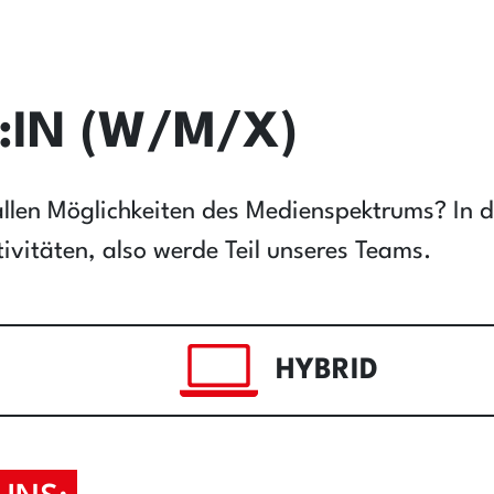
:IN (W/M/X)
llen Möglichkeiten des Medienspektrums? In di
ivitäten, also werde Teil unseres Teams.
HYBRID