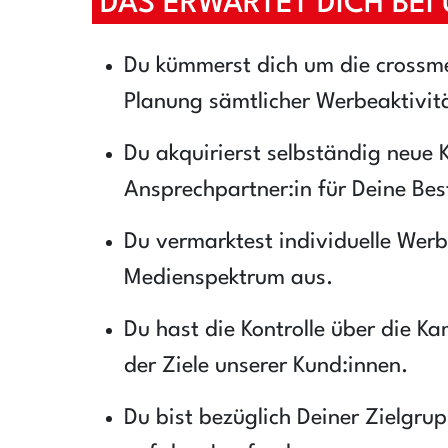
DAS ERWARTET DICH BEI 
Du kümmerst dich um die crossme
Planung sämtlicher Werbeaktivit
Du akquirierst selbständig neue K
Ansprechpartner:in für Deine Be
Du vermarktest individuelle Wer
Medienspektrum aus.
Du hast die Kontrolle über die Ka
der Ziele unserer Kund:innen.
Du bist bezüglich Deiner Zielgr